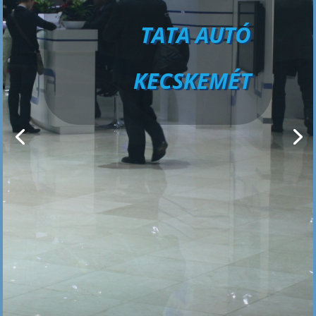
ellátásban
TATA AUTO
KECSKEMÉT