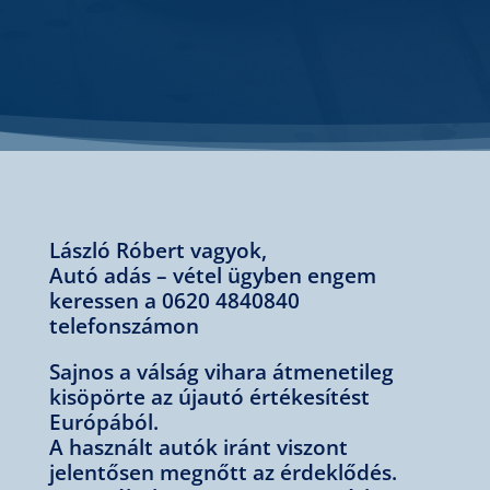
László Róbert vagyok,
Autó adás – vétel ügyben engem
keressen a 0620 4840840
telefonszámon
Sajnos a válság vihara átmenetileg
kisöpörte az újautó értékesítést
Európából.
A használt autók iránt viszont
jelentősen megnőtt az érdeklődés.