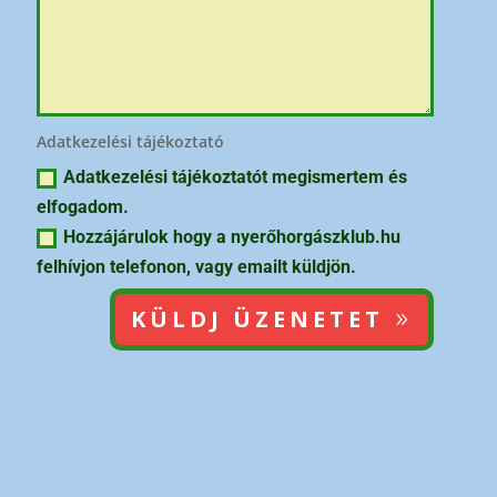
Adatkezelési tájékoztató
Adatkezelési tájékoztatót megismertem és
elfogadom.
Hozzájárulok hogy a nyerőhorgászklub.hu
felhívjon telefonon, vagy emailt küldjön.
KÜLDJ ÜZENETET